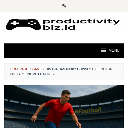
Skip
to
content
MENU
HOMEPAGE
/
GAME
/
DIMANA DAN RISIKO DOWNLOAD EFOOTBALL
MOD APK UNLIMITED MONEY