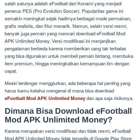
salah satunya adalah eFootball dari Konami yang menjadi
penerus PES (Pro Evolution Soccer). Popularitas game ini
semakin meningkat sejak hadirnya berbagai mode permainan,
grafis realistis, dan fitur menarik. Namun, selain versi resmi,
banyak juga pemain yang mencari download eFootball Mod
APK Unlimited Money. Versi modifikasi ini menjanjikan
pengalaman berbeda karena memberikan uang tak terbatas
yang bisa digunakan untuk membeli pemain bintang, membuka
item premium, hingga meningkatkan kemampuan tim dengan
cepat.
Meski terdengar menggiurkan, ada beberapa hal penting yang
harus kamu ketahui mengenai di mana bisa download
eFootball Mod APK Unlimited Money
dan apa saja risikonya.
Dimana Bisa Download eFootball
Mod APK Unlimited Money?
Karena merupakan versi modifikasi dan tidak resmi, eFootball
Mod APK Unlimited Money tidak tersedia di Google Play Store