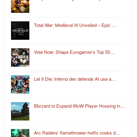
Total War: Medieval III Unveiled – Epic …
Vote Now: Shape Eurogamer’s Top 50…
Let It Die: Inferno dev defends AI use a…
Blizzard to Expand WoW Player Housing in…
Arc Raiders’ flamethrower hotfix cooks d…