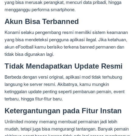
yang bisa merusak perangkat, mencuri data pribadi, hingga
mengganggu performa smartphone.
Akun Bisa Terbanned
Konami selaku pengembang resmi memiliki sistem keamanan
yang bisa mendeteksi pengguna aplikasi ilegal. Jika ketahuan,
akun eFootball kamu berisiko terkena banned permanen dan
tidak bisa digunakan lagi.
Tidak Mendapatkan Update Resmi
Berbeda dengan versi original, aplikasi mod tidak terhubung
langsung ke server resmi. Akibatnya, kamu mungkin
ketinggalan update penting seperti pembaruan pemain, event
terbaru, hingga fitur-fitur baru.
Ketergantungan pada Fitur Instan
Unlimited money memang membuat permainan jadi lebih
mudah, tetapi juga bisa mengurangi tantangan. Banyak pemain
akhirnya cepat bosan karena tidak ada lagi proses membangun